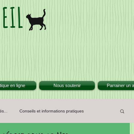
EIL
ique en ligne
Nous soutenir
Parrainer un 
és...
Conseils et informations pratiques