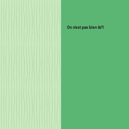
On n'est pas bien là?!