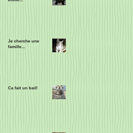
Je cherche une
famille...
Ca fait un bail!