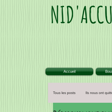
NID'ACCU
Accueil
Bout
Tous les posts
Ils nous ont quitt