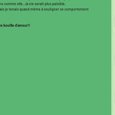
s comme elle...la vie serait plus paisible. 
 mais je tenais quand même à souligner ce comportement 
             Regardez cette bouille d'amour!! 