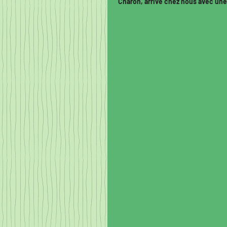
Charon, arrivé chez nous avec une 