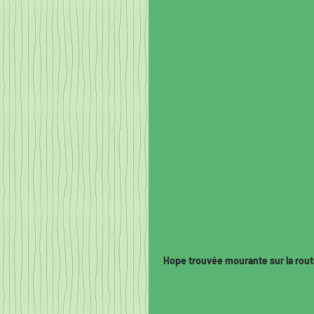
Hope trouvée mourante sur la route