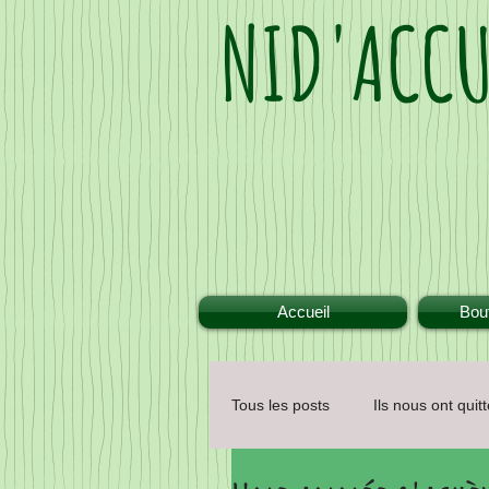
NID'ACCU
Accueil
Bout
Tous les posts
Ils nous ont quitt