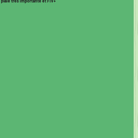
plaie très importante et FIV+