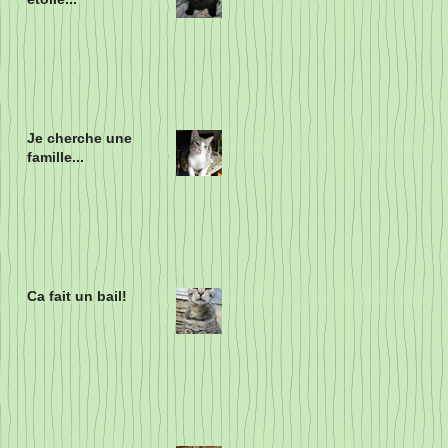
Je cherche une
famille...
Ca fait un bail!