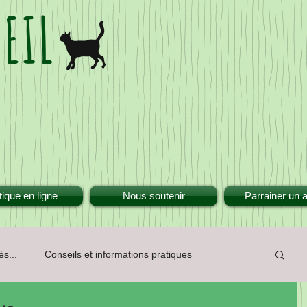
EIL
ique en ligne
Nous soutenir
Parrainer un 
és...
Conseils et informations pratiques