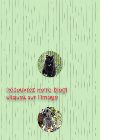
Découvrez notre blog!
cliquez sur l'image