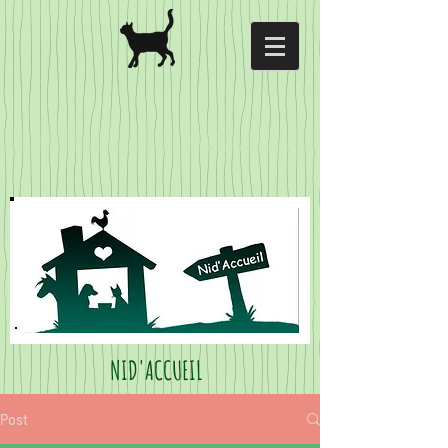
NID'ACCUEIL
Post