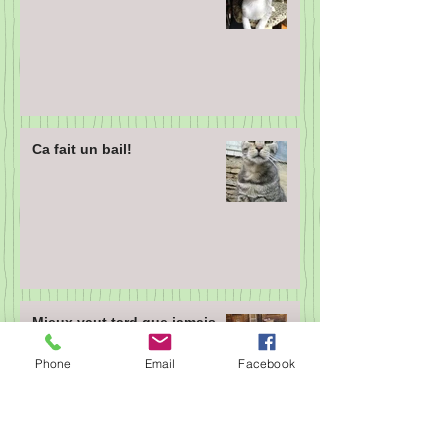
Ca fait un bail!
Mieux vaut tard que jamais...
Phone
Email
Facebook