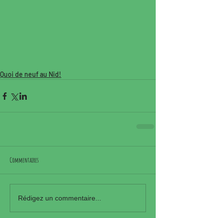
Quoi de neuf au Nid!
Commentaires
Rédigez un commentaire...