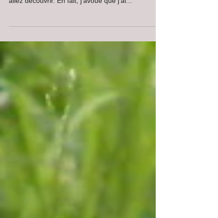
Poupette et ce mois-ci c'est mon portrait que vous
allez découvrir. En fait, j'avoue que j'ai...