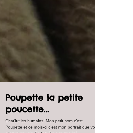
Poupette la petite
poucette...
Chat'lut les humains! Mon petit nom c'est