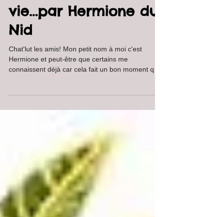
L'histoire de ma
vie...par Hermione du
Nid
Chat'lut les amis! Mon petit nom à moi c'est
Hermione et peut-être que certains me
connaissent déjà car cela fait un bon moment que
je...