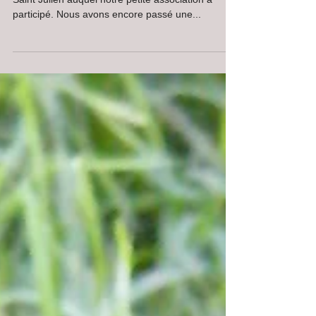
Bonjour à tous! Hier a eu lieu le vide-grenier de
Saint Julien auquel notre petite association a
participé. Nous avons encore passé une...