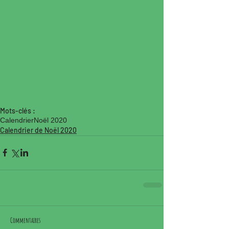
Mots-clés :
Calendrier
Noël 2020
Calendrier de Noël 2020
Commentaires