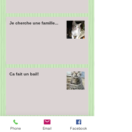
Je cherche une famille...
Ca fait un bail!
Mieux vaut tard que jamais...
Phone
Email
Facebook