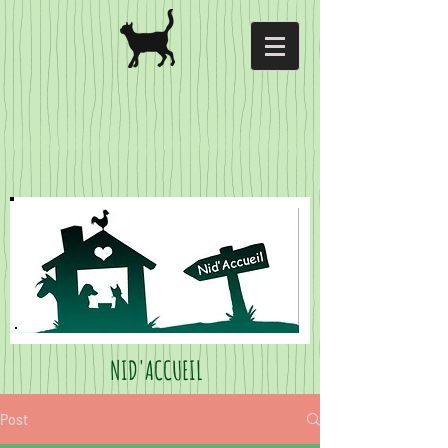
NID'ACCUEIL
Post