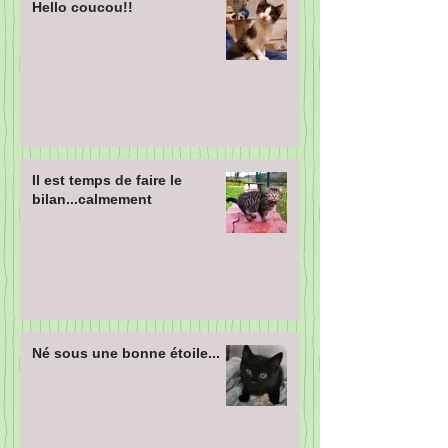
Hello coucou!!
Il est temps de faire le
bilan...calmement
Né sous une bonne étoile...