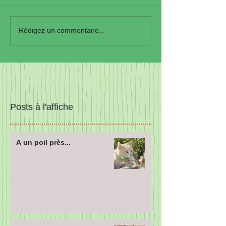
Rédigez un commentaire...
Posts à l'affiche
A un poil près...